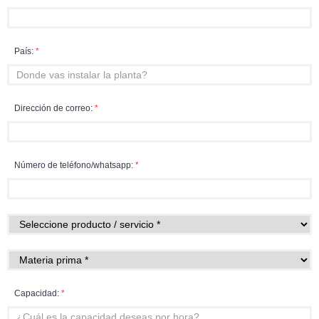
País:
*
Dirección de correo:
*
Número de teléfono/whatsapp:
*
Capacidad:
*