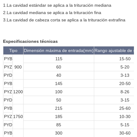
1.La cavidad estándar se aplica a la trituración mediana
2.La cavidad mediana se aplica a la trituración fina
3.La cavidad de cabeza corta se aplica a la trituración extrafina
Especificaciones técnicas
Tipo
Dimensión máxima de entrada(mm)
Rango ajustable de s
PYB
115
15-50
PYZ
900
60
5-20
PYD
40
3-13
PYB
145
20-50
PYZ
1200
100
8-26
PYD
50
3-15
PYB
215
25-60
PYZ
1750
185
10-30
PYD
85
5-15
PYB
300
30-60