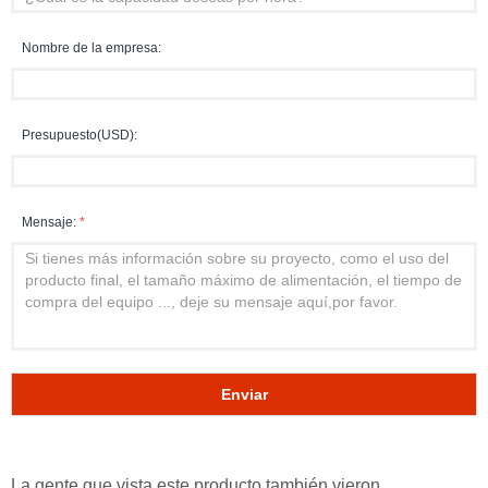
Nombre de la empresa:
Presupuesto(USD):
Mensaje:
*
Enviar
La gente que vista este producto también vieron