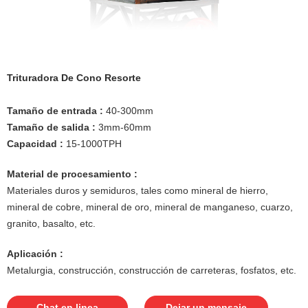
Trituradora De Cono Resorte
Tamaño de entrada :
40-300mm
Tamaño de salida :
3mm-60mm
Capacidad :
15-1000TPH
Material de procesamiento :
Materiales duros y semiduros, tales como mineral de hierro,
mineral de cobre, mineral de oro, mineral de manganeso, cuarzo,
granito, basalto, etc.
Aplicación :
Metalurgia, construcción, construcción de carreteras, fosfatos, etc.
Chat en linea
Dejar un mensaje