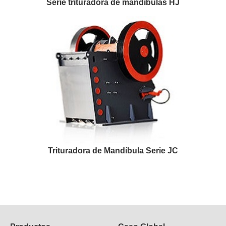
Serie trituradora de mandíbulas HJ
Trituradora de Mandíbula Serie JC