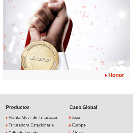
Honor
Productos
Caso Global
Planta Movil de Trituracion
Asia
Trituradora Estacionaria
Europe
Cribado Lavado
África