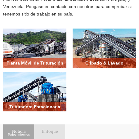
Venezuela. Póngase en contacto con nosotros para comprobar si
tenemos sitio de trabajo en su país.
Planta Móvil de Trituración
Cribado & Lavado
Trituradora Estacionaria
Noticia
Enfoque
Todos Informes