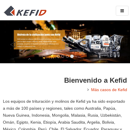
Bienvenido a Kefid
Más casos de Kefid
Los equipos de trituración y molinos de Kefid ya ha sido exportado
a más de 100 países y regiones, tales como Australia, Papúa,
Nueva Guinea, Indonesia, Mongolia, Malasia, Rusia, Uzbekistán,
Omán, Egipto, Kenia, Etiopía, Arabia Saudita, Argelia, Bolivia,
México, Colombia, Perú, Chile, El Salvador, Ecuador, Paraguay y