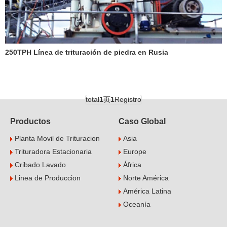
250TPH Línea de trituración de piedra en Rusia
total
1
页
1
Registro
Productos
Caso Global
Planta Movil de Trituracion
Asia
Trituradora Estacionaria
Europe
Cribado Lavado
África
Linea de Produccion
Norte América
América Latina
Oceanía