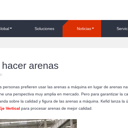
lobal
Soluciones
Noticias
Servic
a hacer arenas
s:
 personas prefieren usar las arenas a máquina en lugar de arenas na
ne una perspectiva muy amplia en mercado. Pero para garantizar la ca
nda sobre la calidad y figura de las arenas a máquina. Kefid lanza la ú
je Vertical
para procesar arenas de mejor calidad.