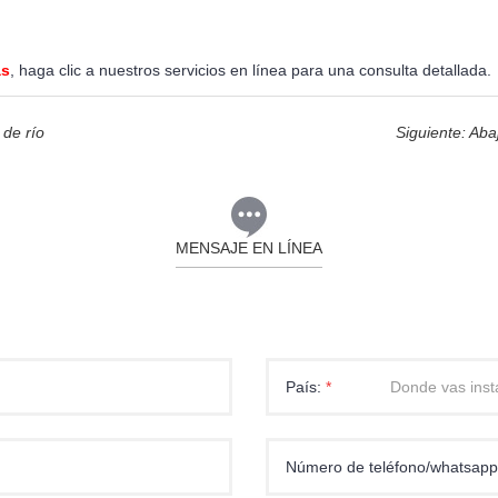
as
, haga clic a nuestros servicios en línea para una consulta detallada.
 de río
Siguiente: Ab
MENSAJE EN LÍNEA
País:
*
Número de teléfono/whatsap