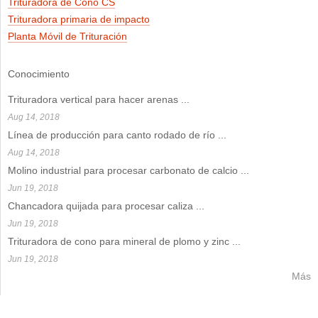
Trituradora de Cono CS
Trituradora primaria de impacto
Planta Móvil de Trituración
Conocimiento
Trituradora vertical para hacer arenas
...
Aug 14, 2018
Línea de producción para canto rodado de río
...
Aug 14, 2018
Molino industrial para procesar carbonato de calcio
...
Jun 19, 2018
Chancadora quijada para procesar caliza
...
Jun 19, 2018
Trituradora de cono para mineral de plomo y zinc
...
Jun 19, 2018
Más