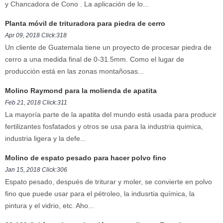
y Chancadora de Cono . La aplicación de lo...
Planta móvil de trituradora para piedra de cerro
Apr 09, 2018 Click:318
Un cliente de Guatemala tiene un proyecto de procesar piedra de
cerro a una medida final de 0-31.5mm. Como el lugar de
producción está en las zonas montañosas...
Molino Raymond para la molienda de apatita
Feb 21, 2018 Click:311
La mayoría parte de la apatita del mundo está usada para producir
fertilizantes fosfatados y otros se usa para la industria quimica,
industria ligera y la defe...
Molino de espato pesado para hacer polvo fino
Jan 15, 2018 Click:306
Espato pesado, después de triturar y moler, se convierte en polvo
fino que puede usar para el pétroleo, la indusrtia química, la
pintura y el vidrio, etc. Aho...