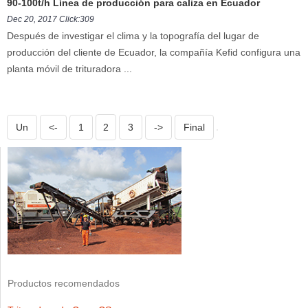
90-100t/h Línea de producción para caliza en Ecuador
Dec 20, 2017 Click:309
Después de investigar el clima y la topografía del lugar de
producción del cliente de Ecuador, la compañía Kefid configura una
planta móvil de trituradora ...
Un
<-
1
2
3
->
Final
Productos recomendados