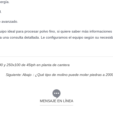
nergía.
d.
vo avanzado.
uipo ideal para procesar polvo fino, si quiere saber más informaciones
ara una consulta detallada. Le configuramos el equipo según su necesi
00 y 250x100 de 45tph en planta de cantera
Siguiente: Abajo：
¿Qué tipo de molino puede moler piedras a 200
MENSAJE EN LÍNEA