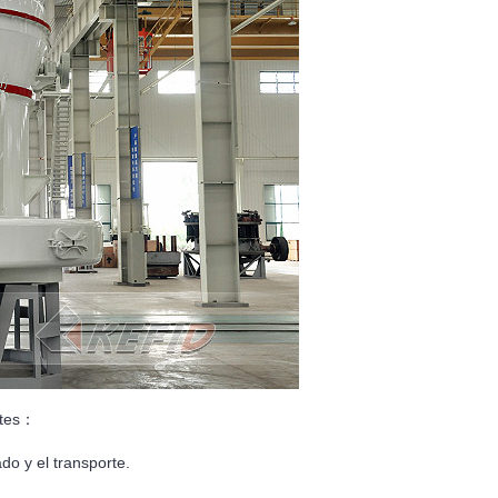
ntes：
do y el transporte.