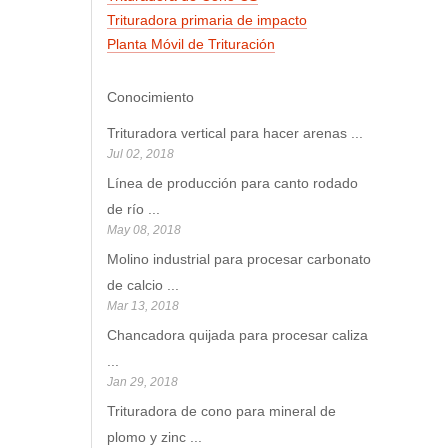
Trituradora primaria de impacto
Planta Móvil de Trituración
Conocimiento
Trituradora vertical para hacer arenas
...
Jul 02, 2018
Línea de producción para canto rodado
de río
...
May 08, 2018
Molino industrial para procesar carbonato
de calcio
...
Mar 13, 2018
Chancadora quijada para procesar caliza
...
Jan 29, 2018
Trituradora de cono para mineral de
plomo y zinc
...