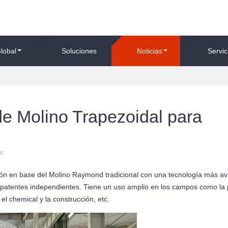
lobal
Soluciones
Noticias
Servic
de Molino Trapezoidal para
s:
ión en base del Molino Raymond tradicional con una tecnología más a
 patentes independientes. Tiene un uso amplio en los campos como la 
el chemical y la construcción, etc.