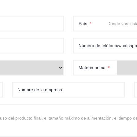
País:
*
Número de teléfono/whatsap
Materia prima:
*
Nombre de la empresa: