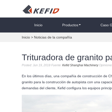
Inicio
Productos
Caso G
Inicio
>
Noticias de la compañía
Trituradora de granito p
Posted: Jun 19, 2018 Fuente:
Kefid Shanghai Machinery
Opinione
En los últimos días, una compañía de construcción de Chi
granito para la construcción de autopista con una capaci
demandas del cliente, Kefid configura los equipos princi