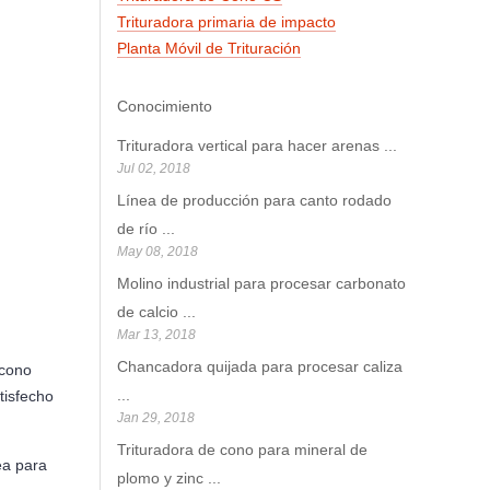
Trituradora primaria de impacto
Planta Móvil de Trituración
Conocimiento
Trituradora vertical para hacer arenas
...
Jul 02, 2018
Línea de producción para canto rodado
de río
...
May 08, 2018
Molino industrial para procesar carbonato
de calcio
...
Mar 13, 2018
Chancadora quijada para procesar caliza
 cono
...
tisfecho
Jan 29, 2018
Trituradora de cono para mineral de
nea para
plomo y zinc
...