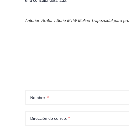
una consulta detallada.
Anterior: Arriba：
Serie MTW Molino Trapezoidal para pro
Nombre:
*
Dirección de correo:
*