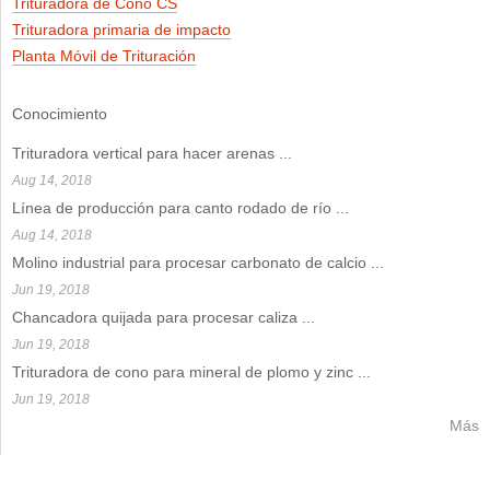
Trituradora de Cono CS
Trituradora primaria de impacto
Planta Móvil de Trituración
Conocimiento
Trituradora vertical para hacer arenas
...
Aug 14, 2018
Línea de producción para canto rodado de río
...
Aug 14, 2018
Molino industrial para procesar carbonato de calcio
...
Jun 19, 2018
Chancadora quijada para procesar caliza
...
Jun 19, 2018
Trituradora de cono para mineral de plomo y zinc
...
Jun 19, 2018
Más