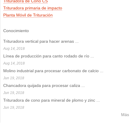
Trituradora de Cono CS
Trituradora primaria de impacto
Planta Móvil de Trituración
Conocimiento
Trituradora vertical para hacer arenas
...
Aug 14, 2018
Línea de producción para canto rodado de río
...
Aug 14, 2018
Molino industrial para procesar carbonato de calcio
...
Jun 19, 2018
Chancadora quijada para procesar caliza
...
Jun 19, 2018
Trituradora de cono para mineral de plomo y zinc
...
Jun 19, 2018
Más